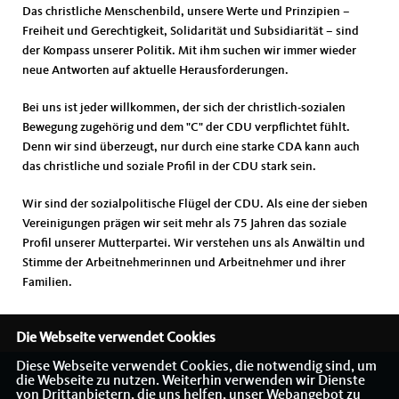
Das christliche Menschenbild, unsere Werte und Prinzipien –
Freiheit und Gerechtigkeit, Solidarität und Subsidiarität – sind
der Kompass unserer Politik. Mit ihm suchen wir immer wieder
neue Antworten auf aktuelle Herausforderungen.
Bei uns ist jeder willkommen, der sich der christlich-sozialen
Bewegung zugehörig und dem "C" der CDU verpflichtet fühlt.
Denn wir sind überzeugt, nur durch eine starke CDA kann auch
das christliche und soziale Profil in der CDU stark sein.
Wir sind der sozialpolitische Flügel der CDU. Als eine der sieben
Vereinigungen prägen wir seit mehr als 75 Jahren das soziale
Profil unserer Mutterpartei. Wir verstehen uns als Anwältin und
Stimme der Arbeitnehmerinnen und Arbeitnehmer und ihrer
Familien.
Die Webseite verwendet Cookies
Diese Webseite verwendet Cookies, die notwendig sind, um
die Webseite zu nutzen. Weiterhin verwenden wir Dienste
von Drittanbietern, die uns helfen, unser Webangebot zu